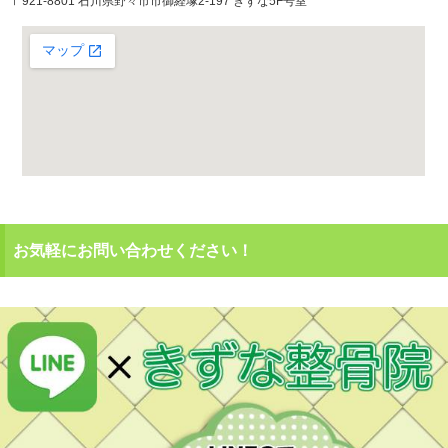
〒921-8801 石川県野々市市御経塚2-197 きずな5F号室
お気軽にお問い合わせください！