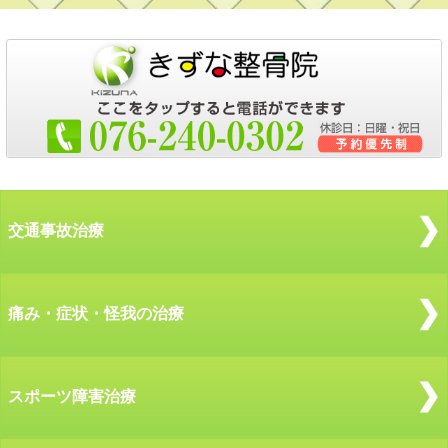
交通事故治療
痛み・症状・怪我の治療
スポーツ障害治療