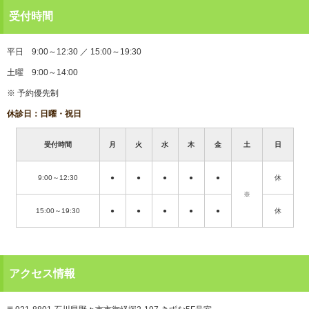
受付時間
平日 9:00～12:30 ／ 15:00～19:30
土曜 9:00～14:00
※ 予約優先制
休診日：日曜・祝日
受付時間
月
火
水
木
金
土
日
9:00～12:30
●
●
●
●
●
休
※
15:00～19:30
●
●
●
●
●
休
アクセス情報