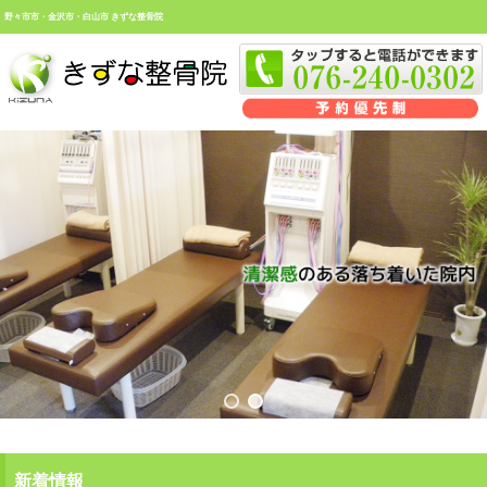
野々市市・金沢市・白山市 きずな整骨院
新着情報